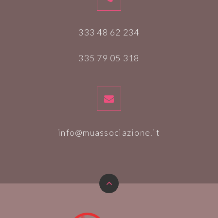
333 48 62 234
335 79 05 318
info@muassociazione.it