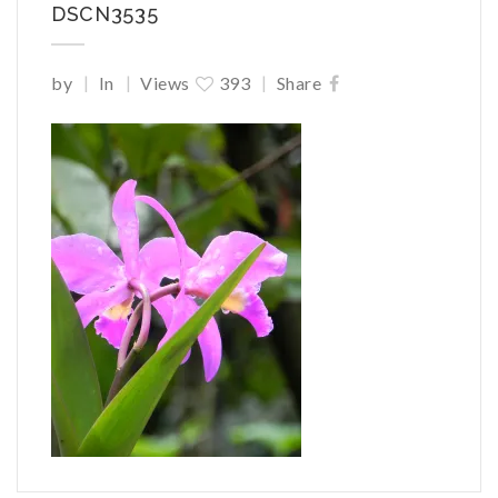
DSCN3535
|
|
|
by
In
Views
393
Share