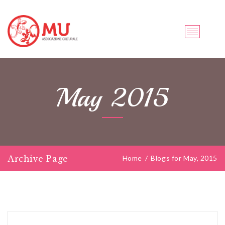
May 2015
Archive Page
Home
/
Blogs for May, 2015