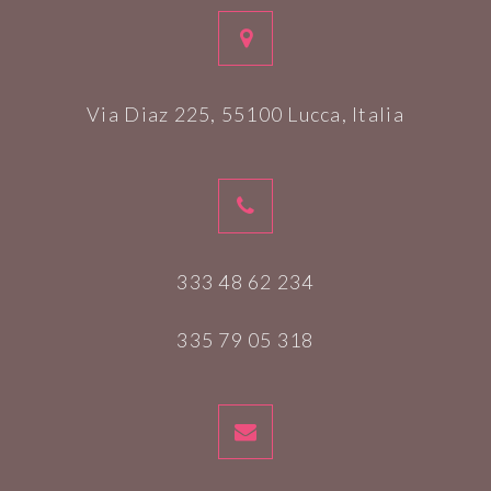
Via Diaz 225, 55100 Lucca, Italia
333 48 62 234
335 79 05 318