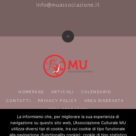
info@muassociazione.it
HOMEPAGE
ARTICOLI
CALENDARIO
CONTATTI
PRIVACY POLICY
AREA RISERVATA
AREA OPERATORI
La informiamo che, per migliorare la sua esperienza di
navigazione su questo sito web, L’Associazione Culturale MU
utilizza diversi tipi di cookie, tra cui cookie di tipo funzionale
alla navigazione (functionality cookie); cookie di tipo statistico