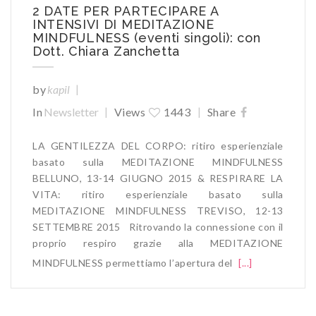
2 DATE PER PARTECIPARE A
INTENSIVI DI MEDITAZIONE
MINDFULNESS (eventi singoli): con
Dott. Chiara Zanchetta
|
by
kapil
|
|
In
Newsletter
Views
1443
Share
LA GENTILEZZA DEL CORPO: ritiro esperienziale
basato sulla MEDITAZIONE MINDFULNESS
BELLUNO, 13-14 GIUGNO 2015 & RESPIRARE LA
VITA: ritiro esperienziale basato sulla
MEDITAZIONE MINDFULNESS TREVISO, 12-13
SETTEMBRE 2015 Ritrovando la connessione con il
proprio respiro grazie alla MEDITAZIONE
MINDFULNESS permettiamo l’apertura del
[...]