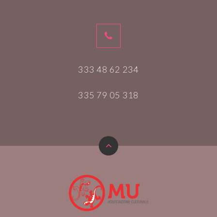
333 48 62 234
335 79 05 318