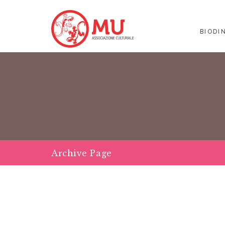
BIODI
Archive Page