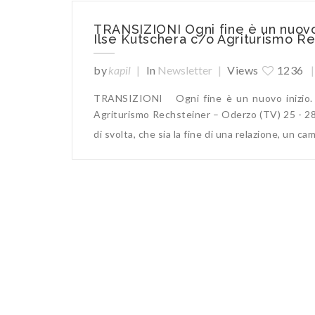
TRANSIZIONI Ogni fine è un nuovo i
Ilse Kutschera c/o Agriturismo Re
by
kapil
|
In
Newsletter
|
Views
1236
|
TRANSIZIONI Ogni fine è un nuovo inizio. 
Agriturismo Rechsteiner – Oderzo (TV) 25 - 2
di svolta, che sia la fine di una relazione, un ca