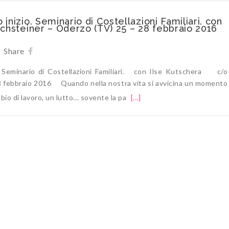
nizio. Seminario di Costellazioni Familiari. con
chsteiner – Oderzo (TV) 25 – 28 febbraio 2016
Share
Seminario di Costellazioni Familiari. con Ilse Kutschera c/o
8 febbraio 2016 Quando nella nostra vita si avvicina un momento
mbio di lavoro, un lutto... sovente la pa
[...]