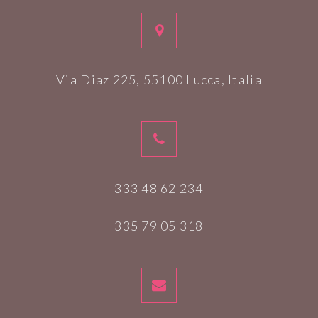
Via Diaz 225, 55100 Lucca, Italia
333 48 62 234
335 79 05 318