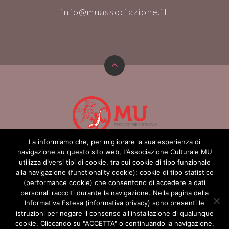
info@muassociazione.it
La informiamo che, per migliorare la sua esperienza di
navigazione su questo sito web, L’Associazione Culturale MU
HOMEPAGE
ARTICOLI
CALENDARIO
utilizza diversi tipi di cookie, tra cui cookie di tipo funzionale
alla navigazione (functionality cookie); cookie di tipo statistico
CONTATTI
PRIVACY POLICY
AREA RISERVATA
(performance cookie) che consentono di accedere a dati
AREA OPERATORI
personali raccolti durante la navigazione. Nella pagina della
Informativa Estesa (informativa privacy) sono presenti le
istruzioni per negare il consenso all'installazione di qualunque
cookie. Cliccando su "ACCETTA" o continuando la navigazione,