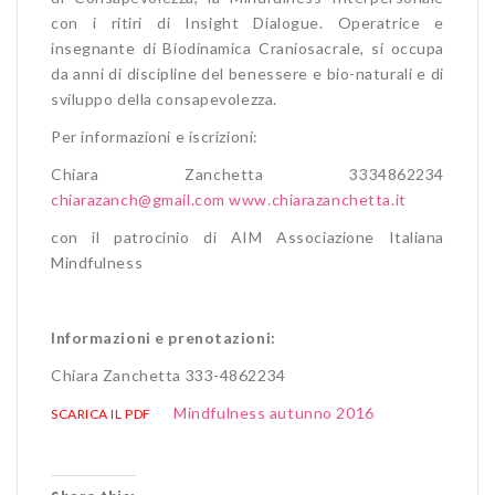
con i ritiri di Insight Dialogue. Operatrice e
insegnante di Biodinamica Craniosacrale, si occupa
da anni di discipline del benessere e bio-naturali e di
sviluppo della consapevolezza.
Per informazioni e iscrizioni:
Chiara Zanchetta 3334862234
chiarazanch@gmail.com
www.chiarazanchetta.it
con il patrocinio di AIM Associazione Italiana
Mindfulness
Informazioni e prenotazioni:
Chiara Zanchetta 333-4862234
Mindfulness autunno 2016
SCARICA IL PDF