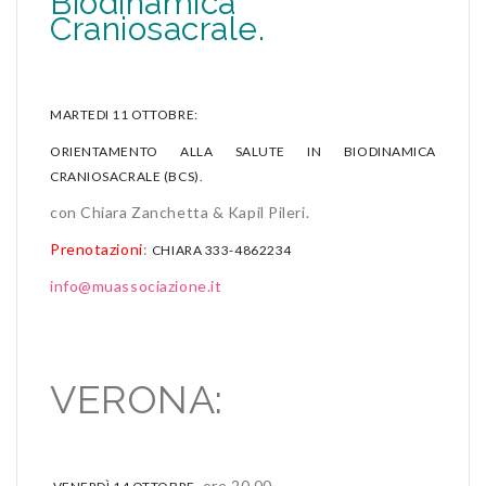
Biodinamica
Craniosacrale.
MARTEDI 11 OTTOBRE:
ORIENTAMENTO ALLA SALUTE IN BIODINAMICA
CRANIOSACRALE (BCS).
con Chiara Zanchetta & Kapil Pileri.
Prenotazioni
:
CHIARA 333-4862234
info@muassociazione.it
VERONA:
ore 20.00