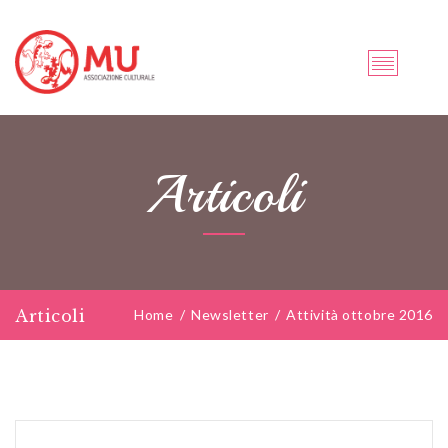
Articoli
Articoli
Home
/
Newsletter
/
Attività ottobre 2016