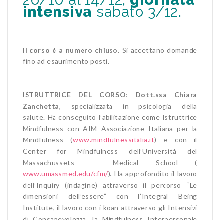
intensiva
sabato 3/12.
Il corso è a numero chiuso
. Si accettano domande
fino ad esaurimento posti.
ISTRUTTRICE DEL CORSO
:
Dott.ssa Chiara
Zanchetta
, specializzata in psicologia della
salute. Ha conseguito l’abilitazione come Istruttrice
Mindfulness con AIM Associazione Italiana per la
Mindfulness (
www.mindfulnessitalia.it
) e con il
Center for Mindfulness dell’Università del
Massachussets – Medical School (
www.umassmed.edu/cfm/
). Ha approfondito il lavoro
dell’Inquiry (indagine) attraverso il percorso “Le
dimensioni dell’essere” con l’Integral Being
Institute, il lavoro con i koan attraverso gli Intensivi
di Consapevolezza, la Mindfulness Interpersonale