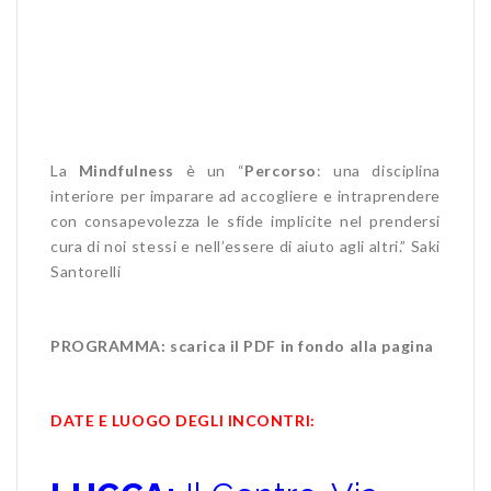
La
Mindfulness
è un “
Percorso
: una disciplina
interiore per imparare ad accogliere e intraprendere
con consapevolezza le sfide implicite nel prendersi
cura di noi stessi e nell’essere di aiuto agli altri.” Saki
Santorelli
PROGRAMMA: scarica il PDF in fondo alla pagina
DATE E LUOGO DEGLI INCONTRI: