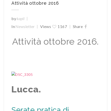
Attività ottobre 2016
|
by
kapil
|
|
In
Newsletter
Views
1167
Share
Attività ottobre 2016.
Lucca.
Serate pratica di