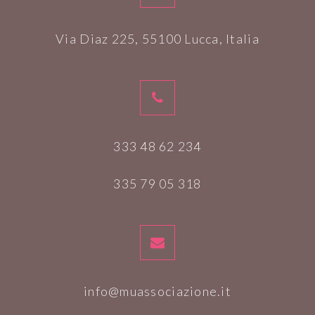
Via Diaz 225, 55100 Lucca, Italia
333 48 62 234
335 79 05 318
info@muassociazione.it