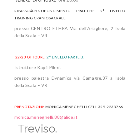
VENERDÌ 14 OTTOBRE
RIPASSO/APPROFONDIMENTO PRATICHE 2° LIVELLO
TRAINING CRANIOSACRALE.
presso CENTRO ETHRA Via dell’Artigliere, 2 Isola
della Scala – VR
22/23 OTTOBRE
2° LIVELLO PARTE B.
Istruttore Kapil Pileri.
presso palestra Dynamics via Camagre,37 a Isola
della Scala – VR
PRENOTAZIONI:
MONICA MENEGHELLI CELL 329-2233766
monica.meneghelli.88@alice.it
Treviso.